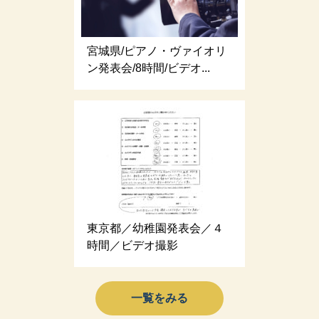
宮城県/ピアノ・ヴァイオリ
ン発表会/8時間/ビデオ...
東京都／幼稚園発表会／４
時間／ビデオ撮影
一覧をみる