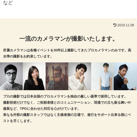
など
2019.11.08
一流のカメラマンが撮影いたします。
所属カメラマンは各種イベントを30件以上撮影してきたプロカメラマンのみです。高
水準の撮影をお約束しています。
プロの撮影では日本全国のプロカメラマンを独自の厳しい基準で採用しています。
撮影技術だけでなく、ご依頼者様とのコミュニケーション、現場での立ち振る舞いや
服装など、TPOに合わせた対応を心がけています。
単なる外部の撮影スタッフではなく主催者側の立場で、進行をサポート出来る様にベ
ストを尽くします。