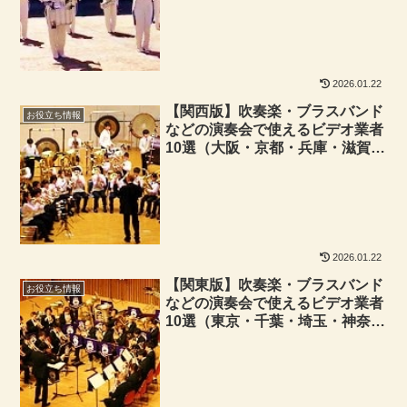
2026.01.22
【関西版】吹奏楽・ブラスバンド
お役立ち情報
などの演奏会で使えるビデオ業者
10選（大阪・京都・兵庫・滋賀・
奈良・和歌山エリア）
2026.01.22
【関東版】吹奏楽・ブラスバンド
お役立ち情報
などの演奏会で使えるビデオ業者
10選（東京・千葉・埼玉・神奈
川・群馬・茨城・山梨・栃木エリ
ア）