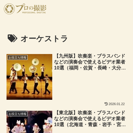
オーケストラ
【九州版】吹奏楽・ブラスバンド
お役立ち情報
などの演奏会で使えるビデオ業者
10選（福岡・佐賀・長崎・大分・
熊本・宮崎・鹿児島・山口エリ
ア）
2026.01.22
【東北版】吹奏楽・ブラスバンド
お役立ち情報
などの演奏会で使えるビデオ業者
10選（北海道・青森・岩手・宮
城・秋田・山形・福島エリア）