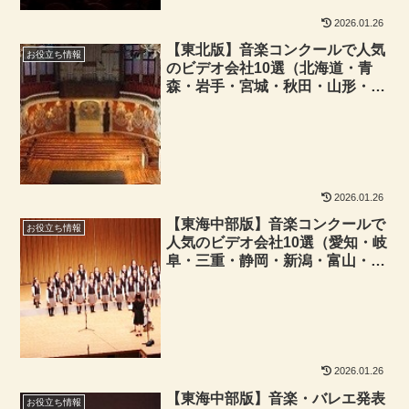
2026.01.26
【東北版】音楽コンクールで人気
お役立ち情報
のビデオ会社10選（北海道・青
森・岩手・宮城・秋田・山形・福
島エリア）
2026.01.26
【東海中部版】音楽コンクールで
お役立ち情報
人気のビデオ会社10選（愛知・岐
阜・三重・静岡・新潟・富山・石
川・福井・山梨・長野エリア）
2026.01.26
【東海中部版】音楽・バレエ発表
お役立ち情報