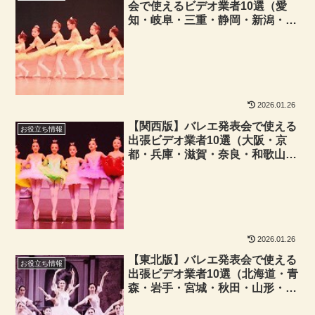
会で使えるビデオ業者10選（愛
知・岐阜・三重・静岡・新潟・富
山・石川・福井・山梨・長野エリ
ア）
2026.01.26
【関西版】バレエ発表会で使える
お役立ち情報
出張ビデオ業者10選（大阪・京
都・兵庫・滋賀・奈良・和歌山エ
リア）
2026.01.26
【東北版】バレエ発表会で使える
お役立ち情報
出張ビデオ業者10選（北海道・青
森・岩手・宮城・秋田・山形・福
島エリア）