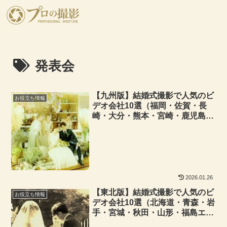
発表会
【九州版】結婚式撮影で人気のビ
お役立ち情報
デオ会社10選（福岡・佐賀・長
崎・大分・熊本・宮崎・鹿児島・
山口エリア）
2026.01.26
【東北版】結婚式撮影で人気のビ
お役立ち情報
デオ会社10選（北海道・青森・岩
手・宮城・秋田・山形・福島エリ
ア）