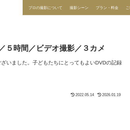
プロの撮影について
撮影シーン
プラン・料金
ご
／５時間／ビデオ撮影／３カメ
ざいました。子どもたちにとってもよいDVDの記録
2022.05.14
2026.01.19