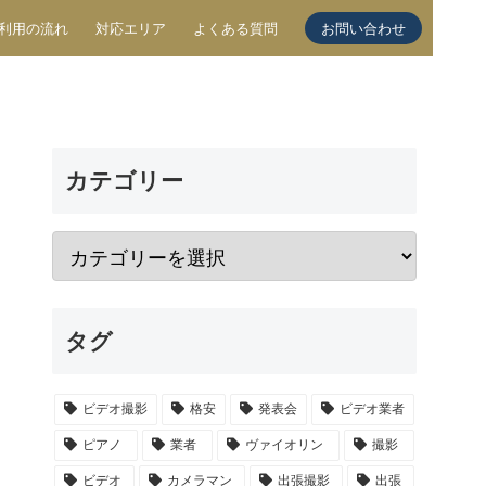
利用の流れ
対応エリア
よくある質問
お問い合わせ
カテゴリー
タグ
ビデオ撮影
格安
発表会
ビデオ業者
ピアノ
業者
ヴァイオリン
撮影
ビデオ
カメラマン
出張撮影
出張