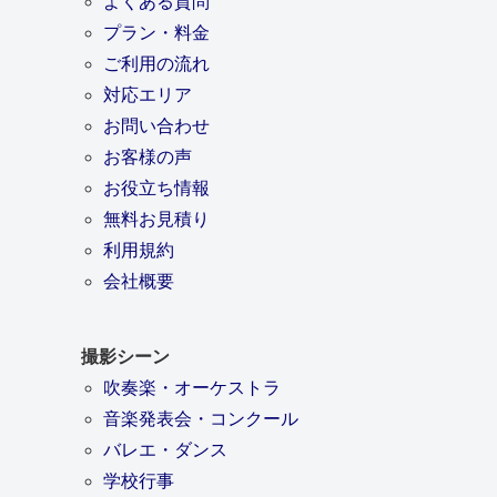
よくある質問
プラン・料金
ご利用の流れ
対応エリア
お問い合わせ
お客様の声
お役立ち情報
無料お見積り
利用規約
会社概要
撮影シーン
吹奏楽・オーケストラ
音楽発表会・コンクール
バレエ・ダンス
学校行事