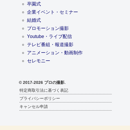
卒園式
企業イベント・セミナー
結婚式
プロモーション撮影
Youtube・ライブ配信
テレビ番組・報道撮影
アニメーション・動画制作
セレモニー
© 2017-2026 プロの撮影.
特定商取引法に基づく表記
プライバシーポリシー
キャンセル申請