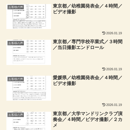
東京都／幼稚園発表会／４時間／
お客様の声
ビデオ撮影
2026.01.19
東京都／専門学校卒業式／３時間
お客様の声
／当日撮影エンドロール
2026.01.19
愛媛県／幼稚園発表会／４時間／
お客様の声
ビデオ撮影
2026.01.19
東京都／大学マンドリンクラブ演
お客様の声
奏会／４時間／ビデオ撮影／２カ
メ