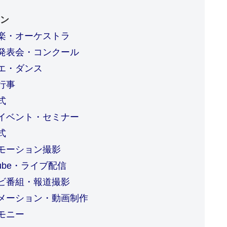
ン
楽・オーケストラ
発表会・コンクール
エ・ダンス
行事
式
イベント・セミナー
式
モーション撮影
tube・ライブ配信
ビ番組・報道撮影
メーション・動画制作
モニー