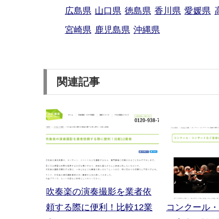
広島県
山口県
徳島県
香川県
愛媛県
宮崎県
鹿児島県
沖縄県
関連記事
吹奏楽の演奏撮影を業者依
頼する際に便利！比較12業
コンクール・