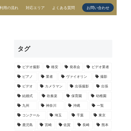
利用の流れ
対応エリア
よくある質問
お問い合わせ
タグ
ビデオ撮影
格安
発表会
ビデオ業者
ピアノ
業者
ヴァイオリン
撮影
ビデオ
カメラマン
出張撮影
出張
結婚式
吹奏楽
保育園
幼稚園
九州
神奈川
沖縄
一覧
コンクール
埼玉
千葉
東京
鹿児島
宮崎
佐賀
長崎
熊本