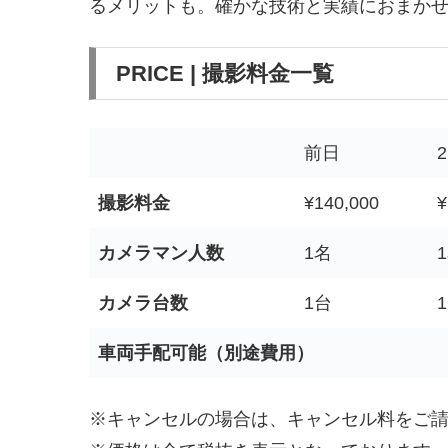
るメリットも。確かな技術と実績におまか
PRICE | 撮影料金一覧
前日
撮影料金
¥140,000
¥
カメラマン人数
1名
カメラ台数
1台
車両手配可能（別途費用）
※キャンセルの場合は、キャンセル料をご