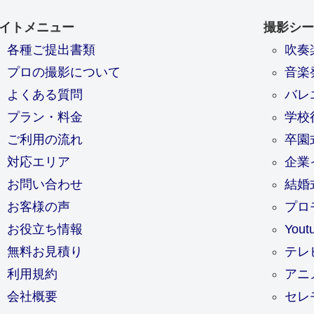
イトメニュー
撮影シー
各種ご提出書類
吹奏
プロの撮影について
音楽
よくある質問
バレ
プラン・料金
学校
ご利用の流れ
卒園
対応エリア
企業
お問い合わせ
結婚
お客様の声
プロ
お役立ち情報
You
無料お見積り
テレ
利用規約
アニ
会社概要
セレ