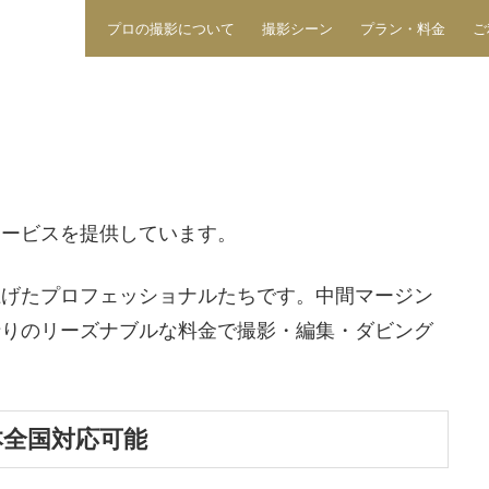
プロの撮影について
撮影シーン
プラン・料金
ご
サービスを提供しています。
上げたプロフェッショナルたちです。中間マージン
折りのリーズナブルな料金で撮影・編集・ダビング
本全国対応可能