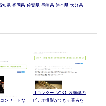
高知県
福岡県
佐賀県
長崎県
熊本県
大分県
【コンクールOK】吹奏楽の
コンサートな
ビデオ撮影ができる業者を